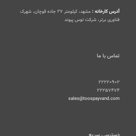
آدرس کارخانه :
مشهد، کیلومتر ۲۷ جاده قوچان، شهرک
فناوری برتر، شرکت توس پیوند
تماس با ما
۲۲۲۲۰۹۰۲
۲۲۲۵۷۴۷۴
sales@toospayvand.com
دسترسی سریع