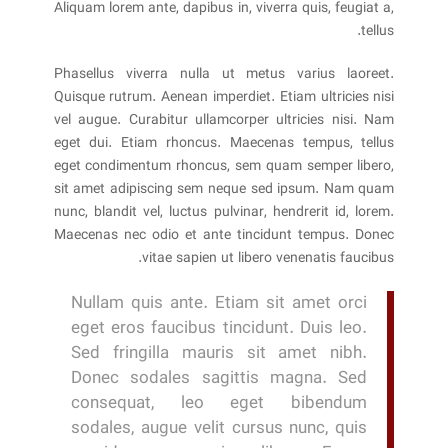
Aliquam lorem ante, dapibus in, viverra quis, feugiat a,
tellus.
Phasellus viverra nulla ut metus varius laoreet.
Quisque rutrum. Aenean imperdiet. Etiam ultricies nisi
vel augue. Curabitur ullamcorper ultricies nisi. Nam
eget dui. Etiam rhoncus. Maecenas tempus, tellus
eget condimentum rhoncus, sem quam semper libero,
sit amet adipiscing sem neque sed ipsum. Nam quam
nunc, blandit vel, luctus pulvinar, hendrerit id, lorem.
Maecenas nec odio et ante tincidunt tempus. Donec
vitae sapien ut libero venenatis faucibus.
Nullam quis ante. Etiam sit amet orci
eget eros faucibus tincidunt. Duis leo.
Sed fringilla mauris sit amet nibh.
Donec sodales sagittis magna. Sed
consequat, leo eget bibendum
sodales, augue velit cursus nunc, quis