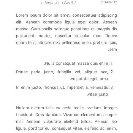
/
/
/
2014-02-12
0 دیدگاه
در
News
Lorem ipsum dolor sit amet, consectetuer adipiscing
elit. Aenean commodo ligula eget dolor. Aenean
massa. Cum sociis natoque penatibus et magnis dis
parturient montes, nascetur ridiculus mus. Donec
quam felis, ultricies nec, pellentesque eu, pretium quis,
sem.
Nulla consequat massa quis enim.
Donec pede justo, fringilla vel, aliquet nec,
vulputate eget, arcu.
In enim justo, rhoncus ut, imperdiet a, venenatis
vitae, justo.
Nullam dictum felis eu pede mollis pretium. Integer
tincidunt. Cras dapibus. Vivamus elementum semper
nisi. Aenean vulputate eleifend tellus. Aenean leo
ligula, porttitor eu, consequat vitae, eleifend ac, enim.