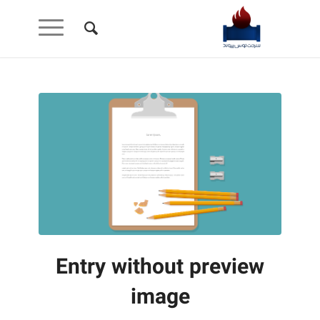
Entry without preview
image