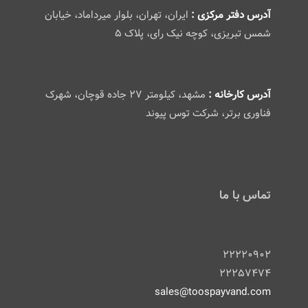
آدرس دفتر مرکزی :
ایران، تهران، بلوار میرداماد، خیابان
شمس تبریزی، کوچه نیک رای، پلاک ۵
آدرس کارخانه :
مشهد، کیلومتر ۲۷ جاده قوچان، شهرک
فناوری برتر، شرکت توس پیوند
تماس با ما
۲۲۲۲۰۹۰۲
۲۲۲۵۷۴۷۴
sales@toospayvand.com