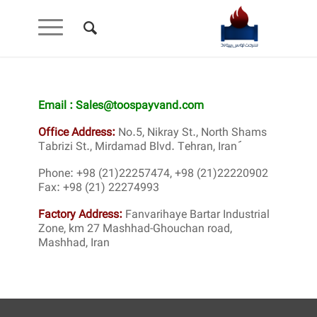
Email : Sales@toospayvand.com
Office Address:
No.5, Nikray St., North Shams
Tabrizi St., Mirdamad Blvd. Tehran, Iranَََ
Phone: +98 (21)22257474, +98 (21)22220902
Fax: +98 (21) 22274993
Factory Address:
Fanvarihaye Bartar Industrial
Zone, km 27 Mashhad-Ghouchan road,
Mashhad, Iran