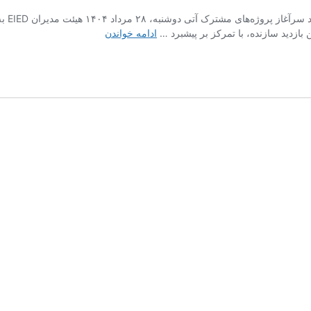
هم‌افز
بازدید
ادامه خواندن
مدیران
ارشد
EIED