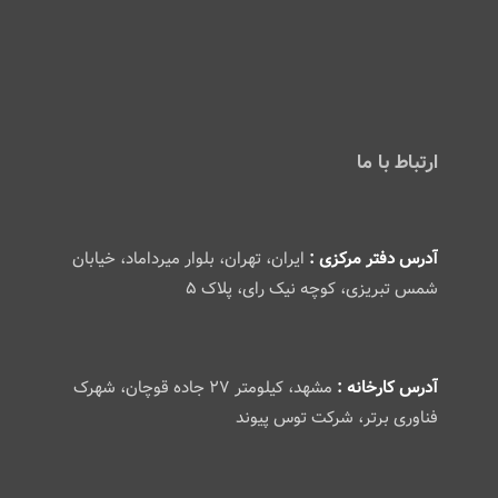
ارتباط با ما
آدرس دفتر مرکزی :
ایران، تهران، بلوار میرداماد، خیابان
شمس تبریزی، کوچه نیک رای، پلاک ۵
آدرس کارخانه :
مشهد، کیلومتر ۲۷ جاده قوچان، شهرک
فناوری برتر، شرکت توس پیوند